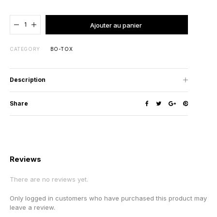
Added to cart
Ajouter au panier
CATEGORY
BO-TOX
Description
Share
Reviews
There are no reviews yet.
Only logged in customers who have purchased this product may
leave a review.